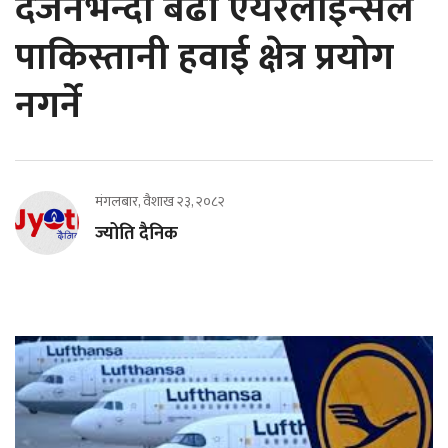
दर्जनभन्दा बढी एयरलाइन्सले
पाकिस्तानी हवाई क्षेत्र प्रयोग
नगर्ने
मंगलबार, वैशाख २३, २०८२
ज्योति दैनिक