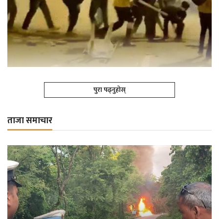
पुरा पढ्नुहोस्
ताजा समाचार