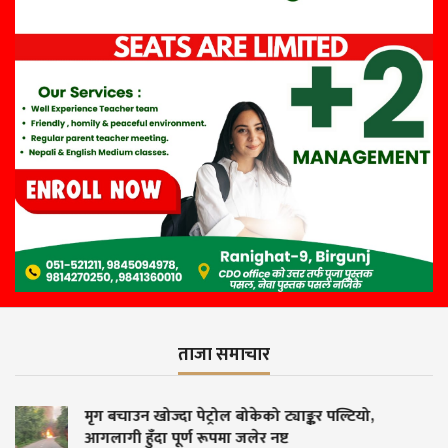
ताजा समाचार
ो ट्याङ्कर पल्टियो,
वीरगन्जका हाेटलहरुमा प्रहरी
नष्ट
पुरुष पक्राउ