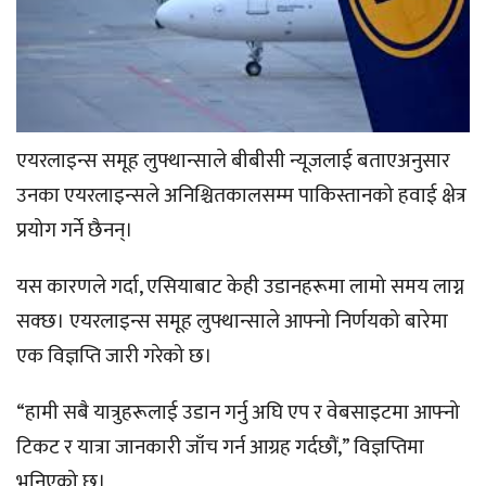
एयरलाइन्स समूह लुफ्थान्साले बीबीसी न्यूजलाई बताएअनुसार
उनका एयरलाइन्सले अनिश्चितकालसम्म पाकिस्तानको हवाई क्षेत्र
प्रयोग गर्ने छैनन्।
यस कारणले गर्दा, एसियाबाट केही उडानहरूमा लामो समय लाग्न
सक्छ। एयरलाइन्स समूह लुफ्थान्साले आफ्नो निर्णयको बारेमा
एक विज्ञप्ति जारी गरेको छ।
“हामी सबै यात्रुहरूलाई उडान गर्नु अघि एप र वेबसाइटमा आफ्नो
टिकट र यात्रा जानकारी जाँच गर्न आग्रह गर्दछौं,” विज्ञप्तिमा
भनिएको छ।