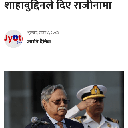
शाहाबुद्दिनले दिए राजीनामा
शुक्रबार, साउन ८, २०८३
ज्योति दैनिक