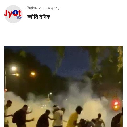
बिहीबार, साउन ७, २०८३
ज्योति दैनिक