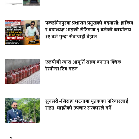
पकहाँमैनपुरमा प्रशासन प्रमुखको बदमासी: हाकिम
र वडाध्यक्ष भाइको सेटिङमा ९ बजेको कार्यालय
११ बजे पुग्दा सेवाग्राही बेहाल
एलपीजी ग्यास आपूर्ति सहज बनाउन क्विक
रेस्पोन्स टिम गठन
सुनसरी–सिराहा घटनामा मृतकका परिवारलाई
राहत, घाइतेको उपचार सरकारले गर्ने