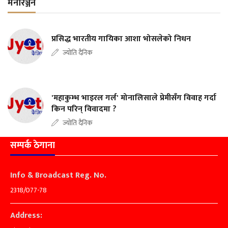
मनोरञ्जन
प्रसिद्ध भारतीय गायिका आशा भोसलेको निधन
ज्योति दैनिक
'महाकुम्भ भाइरल गर्ल' मोनालिसाले प्रेमीसँग विवाह गर्दा
किन परिन् विवादमा ?
ज्योति दैनिक
सम्पर्क ठेगाना
Info & Broadcast Reg. No.
2318/077-78
Address: