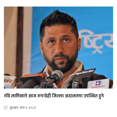
रवि लामिछाने आज रुपन्देही जिल्ला अदालतमा उपस्थित हुने
बुधबार, माघ ९, २०८१