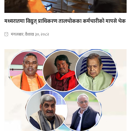
मध्यरातमा विद्युत् प्राधिकरण तालचोकका कर्मचारीको मापसे चेक
मंगलबार, वैशाख ३०, २०८२