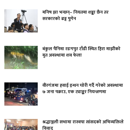
मनिष झा भन्छन्– नियतमा शङ्का छैन तर
सरकारको ढङ्ग पुगेन
बंकुल पैनिमा रङगपुर टाँडी स्थित हिरा माझीको
मृत अवस्थामा शव फेला
वीरगंजमा हवाई इन्धन चोरी गर्दै गरेको अवस्थामा
७ जना पक्राउ, एक ट्याङ्कर नियन्त्रणमा
श्रद्धाञ्जली सभामा रास्वपा सांसदको अभिव्यक्तिले
विवाद