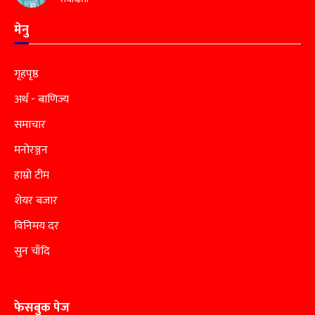
मेनु
गृहपृष्ठ
अर्थ - बाणिज्य
समाचार
मनोरञ्जन
हाम्रो टीम
शेयर बजार
विनिमय दर
सुन चाँदि
फेसबुक पेज