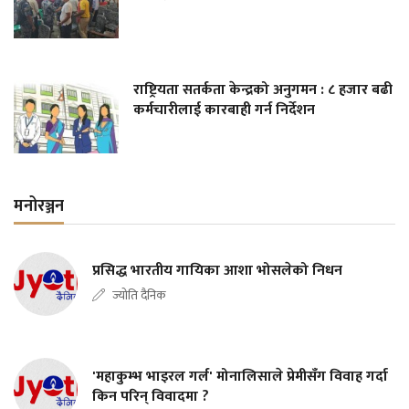
राष्ट्रियता सतर्कता केन्द्रको अनुगमन : ८ हजार बढी
कर्मचारीलाई कारबाही गर्न निर्देशन
मनोरञ्जन
प्रसिद्ध भारतीय गायिका आशा भोसलेको निधन
ज्योति दैनिक
'महाकुम्भ भाइरल गर्ल' मोनालिसाले प्रेमीसँग विवाह गर्दा
किन परिन् विवादमा ?