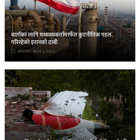
वार्ताका लागि मध्यस्थकर्तामार्फत कूटनीतिक पहल
गरिरहेको इरानको दाबी
मंगलबार, साउन ५, २०८३