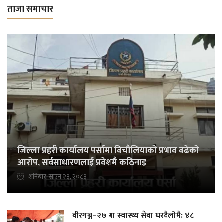
ताजा समाचार
जिल्ला प्रहरी कार्यालय पर्सामा बिचौलियाको प्रभाव बढेको
आरोप, सर्वसाधारणलाई प्रवेशमै कठिनाइ
शनिबार, साउन २३, २०८३
वीरगञ्ज–२७ मा स्वास्थ्य सेवा घरदैलोमै: ४८