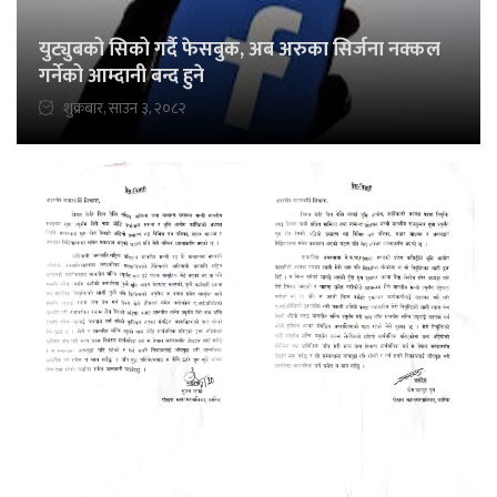
युट्युबको सिको गर्दै फेसबुक, अब अरुका सिर्जना नक्कल
गर्नेको आम्दानी बन्द हुने
शुक्रबार, साउन ३, २०८२