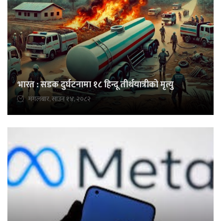
भारत : सडक दुर्घटनामा १८ हिन्दू तीर्थयात्रीको मृत्यु
मंगलबार, साउन १४, २०८२