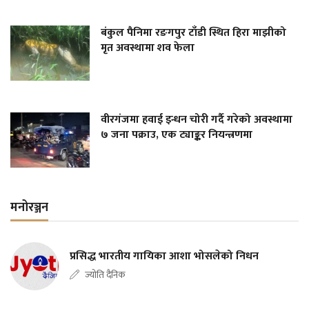
बंकुल पैनिमा रङगपुर टाँडी स्थित हिरा माझीको
मृत अवस्थामा शव फेला
वीरगंजमा हवाई इन्धन चोरी गर्दै गरेको अवस्थामा
७ जना पक्राउ, एक ट्याङ्कर नियन्त्रणमा
मनोरञ्जन
प्रसिद्ध भारतीय गायिका आशा भोसलेको निधन
ज्योति दैनिक