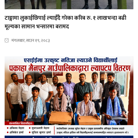
टाङ्गामा लुकाईछिपाई ल्याइँदै गरेका करिब रु. १ लाखभन्दा बढी
मूल्यका सामान भन्सारमा बरामद
मंगलबार, साउन १९, २०८३