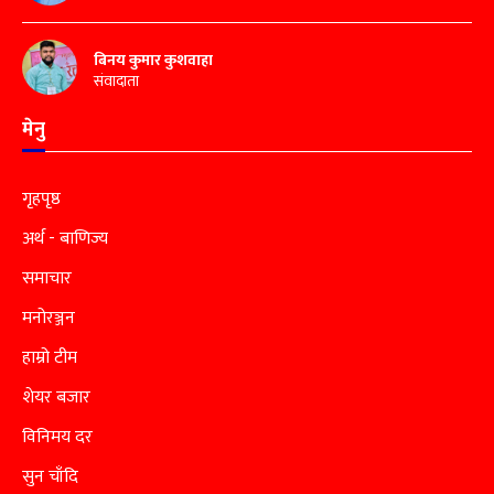
बिनय कुमार कुशवाहा
संवादाता
मेनु
गृहपृष्ठ
अर्थ - बाणिज्य
समाचार
मनोरञ्जन
हाम्रो टीम
शेयर बजार
विनिमय दर
सुन चाँदि