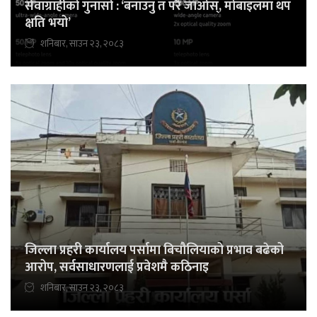
सेवाग्राहीको गुनासो : ‘बनाउनु त परै जाओस्, मोबाइलमा थप
क्षति भयो’
शनिबार, साउन २३, २०८३
जिल्ला प्रहरी कार्यालय पर्सामा बिचौलियाको प्रभाव बढेको
आरोप, सर्वसाधारणलाई प्रवेशमै कठिनाइ
शनिबार, साउन २३, २०८३