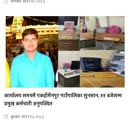
सोमबार, साउन १८, २०८३
कार्यालय समयमै पकहाँमैनपुर गाउँपालिका सुनसान, ११ बजेसम्म
प्रमुख कर्मचारी अनुपस्थित
बुधबार, साउन १३, २०८३