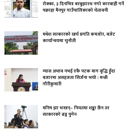
रोक्का, ३ दिनभित्र बरबुझारथ नगरे कारबाही गर्ने
पक्राहा मैनपुर गाउँपालिकाको चेतावनी
मधेश सरकारको खर्च प्रगति कमजोर, बजेट
कार्यान्वयमा चुनौती
ग्यास अभाव नभई एकै पटक माग वृद्धि हुँदा
बजारमा असहजता सिर्जना भयो : मन्त्री
गौरीकुमारी
मनिष झा भन्छन्– नियतमा शङ्का छैन तर
सरकारको ढङ्ग पुगेन