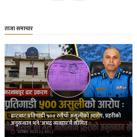
ताजा समाचार
ढाटबाट प्रतिगाडी ५०० रुपैयाँ असुलीको आरोप, प्रहरीको
अनुसन्धान भने ‘अभद्र व्यवहार’मै सीमित
शनिबार, साउन २३, २०८३