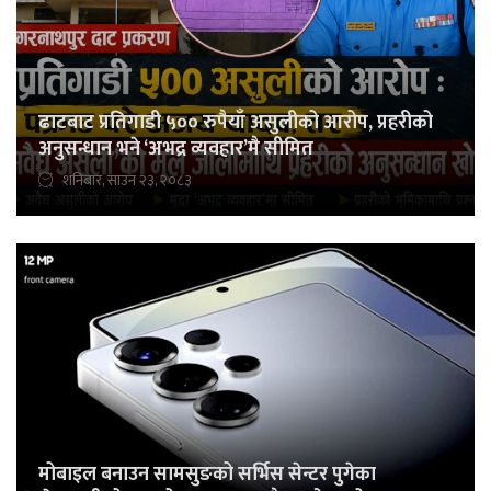
ढाटबाट प्रतिगाडी ५०० रुपैयाँ असुलीको आरोप, प्रहरीको
अनुसन्धान भने ‘अभद्र व्यवहार’मै सीमित
शनिबार, साउन २३, २०८३
मोबाइल बनाउन सामसुङको सर्भिस सेन्टर पुगेका