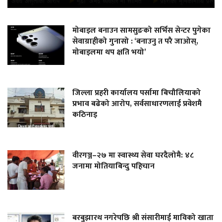
मोबाइल बनाउन सामसुङको सर्भिस सेन्टर पुगेका
सेवाग्राहीको गुनासो : ‘बनाउनु त परै जाओस्,
मोबाइलमा थप क्षति भयो’
जिल्ला प्रहरी कार्यालय पर्सामा बिचौलियाको
प्रभाव बढेको आरोप, सर्वसाधारणलाई प्रवेशमै
कठिनाइ
वीरगञ्ज–२७ मा स्वास्थ्य सेवा घरदैलोमै: ४८
जनामा मोतियाबिन्दु पहिचान
बरबुझारथ नगरेपछि श्री संसारीमाई माविको खाता