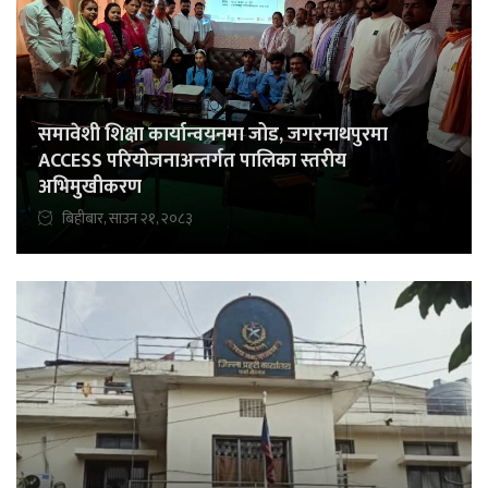
समावेशी शिक्षा कार्यान्वयनमा जोड, जगरनाथपुरमा
ACCESS परियोजनाअन्तर्गत पालिका स्तरीय
अभिमुखीकरण
बिहीबार, साउन २१, २०८३