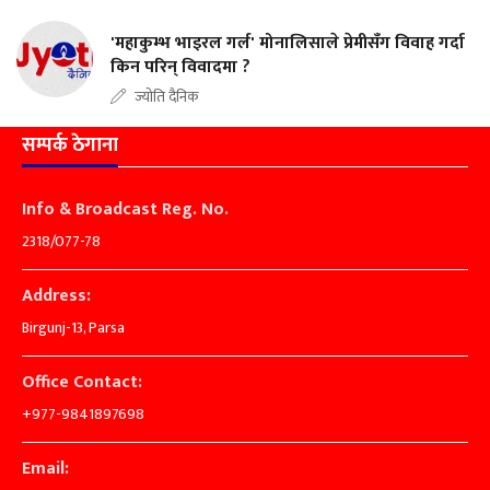
'महाकुम्भ भाइरल गर्ल' मोनालिसाले प्रेमीसँग विवाह गर्दा
किन परिन् विवादमा ?
ज्योति दैनिक
सम्पर्क ठेगाना
Info & Broadcast Reg. No.
2318/077-78
Address:
Birgunj-13, Parsa
Office Contact:
+977-9841897698
Email: