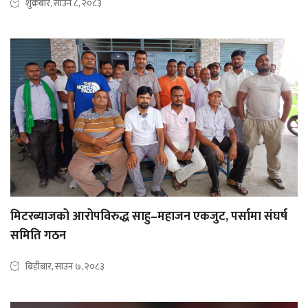
शुक्रबार, साउन ८, २०८३
मिटरब्याजको आरोपविरुद्ध साहु–महाजन एकजुट, पर्सामा संघर्ष
समिति गठन
बिहीबार, साउन ७, २०८३