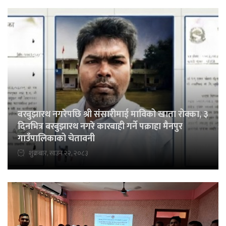
बरबुझारथ नगरेपछि श्री संसारीमाई माविको खाता रोक्का, ३
दिनभित्र बरबुझारथ नगरे कारबाही गर्ने पक्राहा मैनपुर
गाउँपालिकाको चेतावनी
शुक्रबार, साउन २२, २०८३