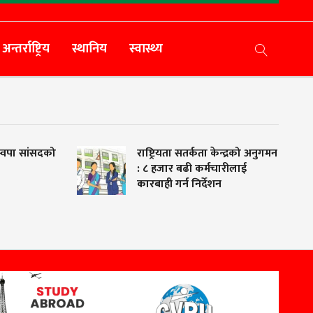
अन्तर्राष्ट्रिय
स्थानिय
स्वास्थ्य
पा सांसदको
राष्ट्रियता सतर्कता केन्द्रको अनुगमन
: ८ हजार बढी कर्मचारीलाई
कारबाही गर्न निर्देशन