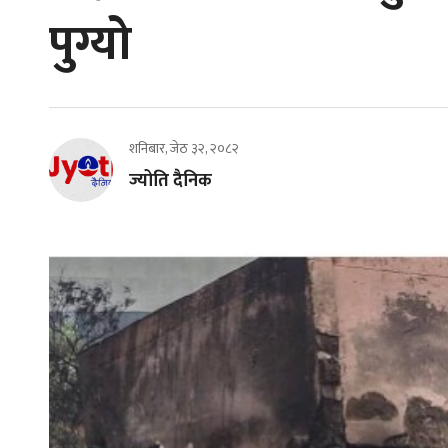
पुग्यो
शनिबार, जेठ ३२, २०८२
ज्योति दैनिक