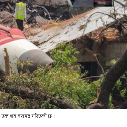
को एक शव बरामद गरिएको छ ।