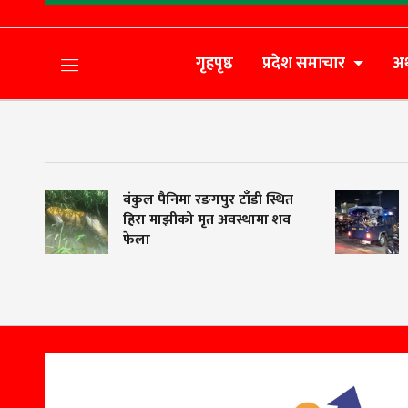
गृहपृष्ठ
प्रदेश समाचार
अर
बंकुल पैनिमा रङगपुर टाँडी स्थित
वीर
हिरा माझीको मृत अवस्थामा शव
गर
फेला
एक 