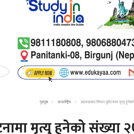
गृहपृष्ठ
अन्तर्राष्ट्रिय
अहमदावाद विमान दुर्घटनामा मृत्यु हुनेको
ामा मृत्यु हुनेको संख्या 