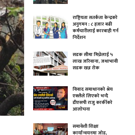
राष्ट्रियता सतर्कता केन्द्रको
अनुगमन : ८ हजार बढी
कर्मचारीलाई कारबाही गर्न
निर्देशन
सडक सीमा मिच्नेलाई ५
लाख जरिवाना, जथाभावी
सडक खन्न रोक
विवाद समाधानको श्रेय
एक्लैले लिएको भन्दै
डीएसपी राजु कार्कीको
आलोचना
समावेशी शिक्षा
कार्यान्वयनमा जोड,