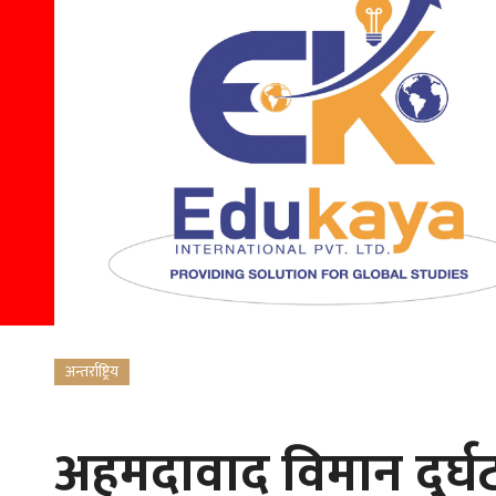
अन्तर्राष्ट्रिय
अहमदावाद विमान दुर्घटन