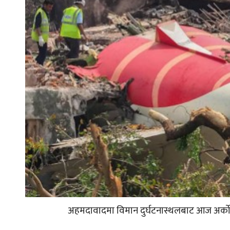
अहमदावादमा विमान दुर्घटनास्थलबाट आज अर्