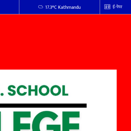
ई-पेपर