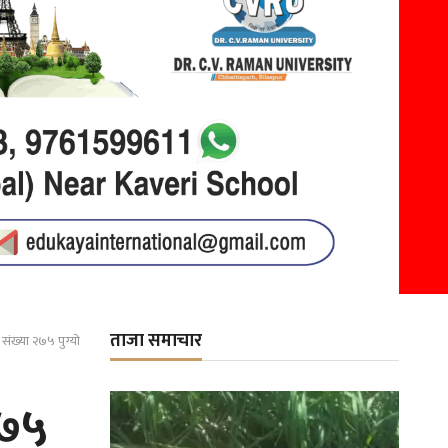
ताजा समाचार
 संख्या २७५ पुग्यो
२७५