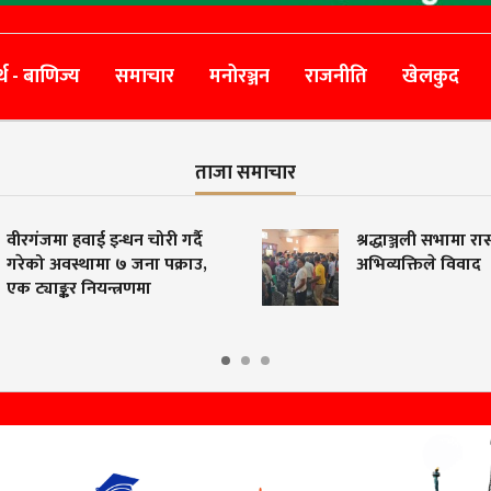
्थ - बाणिज्य
समाचार
मनोरञ्जन
राजनीति
खेलकुद
ताजा समाचार
गंजमा हवाई इन्धन चोरी गर्दै
श्रद्धाञ्जली सभामा रास्व
ेको अवस्थामा ७ जना पक्राउ,
अभिव्यक्तिले विवाद
ट्याङ्कर नियन्त्रणमा