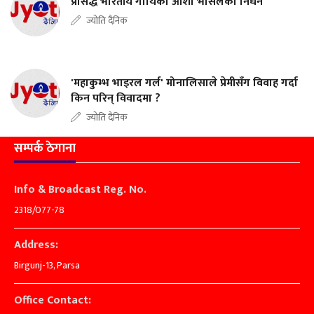
प्रसिद्ध भारतीय गायिका आशा भोसलेको निधन
ज्योति दैनिक
'महाकुम्भ भाइरल गर्ल' मोनालिसाले प्रेमीसँग विवाह गर्दा
किन परिन् विवादमा ?
ज्योति दैनिक
सम्पर्क ठेगाना
Info & Broadcast Reg. No.
2318/077-78
Address:
Birgunj-13, Parsa
Office Contact: