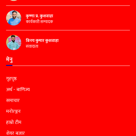
कृष्णा प्र. कुशवाहा
कार्यकारी सम्पादक
बिनय कुमार कुशवाहा
संवादाता
मेनु
गृहपृष्ठ
अर्थ - बाणिज्य
समाचार
मनोरञ्जन
हाम्रो टीम
शेयर बजार