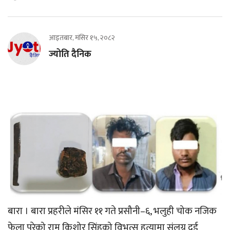
आइतबार, मंसिर १५, २०८२
ज्योति दैनिक
बारा । बारा प्रहरीले मंसिर ११ गते प्रसौनी–६, भलुही चोक नजिक
फेला परेको राम किशोर सिंहको विभत्स हत्यामा संलग्न दुई