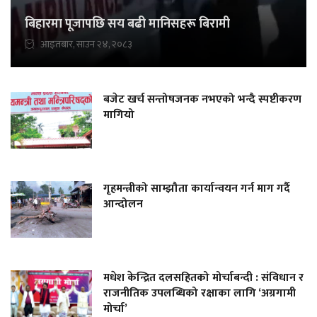
बिहारमा पूजापछि सय बढी मानिसहरू बिरामी
आइतबार, साउन २४, २०८३
बजेट खर्च सन्तोषजनक नभएको भन्दै स्पष्टीकरण
मागियो
गृहमन्त्रीको साम्झौता कार्यान्वयन गर्न माग गर्दै
आन्दोलन
मधेश केन्द्रित दलसहितको मोर्चाबन्दी : संविधान र
राजनीतिक उपलब्धिको रक्षाका लागि ‘अग्रगामी
मोर्चा’