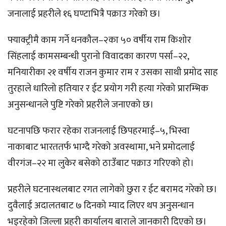
जनालाई प्रहरीले १६ घण्टाभित्रै पक्राउ गरेको छ।
फ्याक्ट्रीमै काम गर्ने धनकौल–२का ५० वर्षीय राम किशोर
सिंहलाई कामसम्बन्धी पुरानो विवादका कारण पर्सा–२२,
मनियारीका २१ वर्षीय राजन कुमार राम र उसका साथी प्रमोद साह
तुरहाले धारिलो हतियार र ईट प्रयोग गरी हत्या गरेको प्रारम्भिक
अनुसन्धानले पुष्टि गरेको प्रहरीले जनाएको छ।
घटनापछि फरार रहेका राजनलाई छिपहरमाई–५, भिस्वा
नाकाबाट भारततर्फ भाग्दै गरेको अवस्थामा, भने प्रमोदलाई
वीरगंज–२२ मा लुकेर बसेको ठाउँबाट पक्राउ गरिएको हो।
प्रहरीले घटनास्थलबाट रगत लागेको छुरा र ईट बरामद गरेको छ।
दुवैलाई अदालतबाट ७ दिनको म्याद लिएर थप अनुसन्धान
भइरहेको जिल्ला प्रहरी कार्यालय बाराले जानकारी दिएको छ।