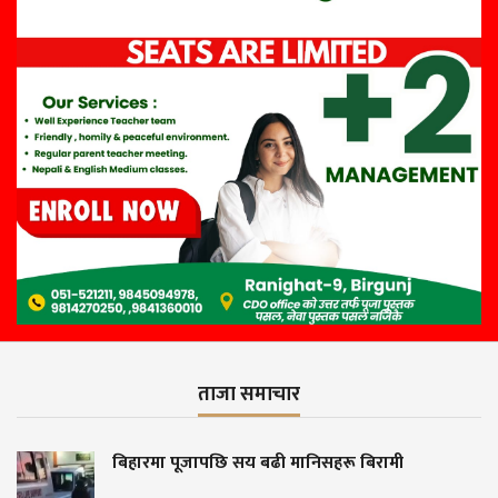
ताजा समाचार
छि सय बढी मानिसहरू बिरामी
बजेट खर्च सन्त