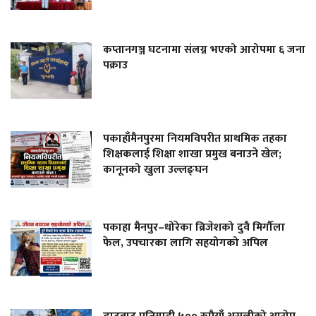
कप्तानगञ्ज घटनामा संलग्न भएको आरोपमा ६ जना
पक्राउ
पकाहाँमैनपुरमा नियमविपरीत प्राथमिक तहका
शिक्षकलाई शिक्षा शाखा प्रमुख बनाउने खेल;
कानूनको खुला उल्लङ्घन
पकाहा मैनपुर–धोरेका ब्रिजेशको दुवै मिर्गौला
फेल, उपचारका लागि सहयोगको अपिल