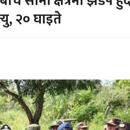
ीच सीमा क्षेत्रमा झडप हुँद
यु, २० घाइते