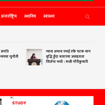
अन्तर्राष्ट्रिय
स्थानिय
स्वास्थ्य
रगति
ग्यास अभाव नभई एकै पटक माग
यमा चुनौती
वृद्धि हुँदा बजारमा असहजता
सिर्जना भयो : मन्त्री गौरीकुमारी