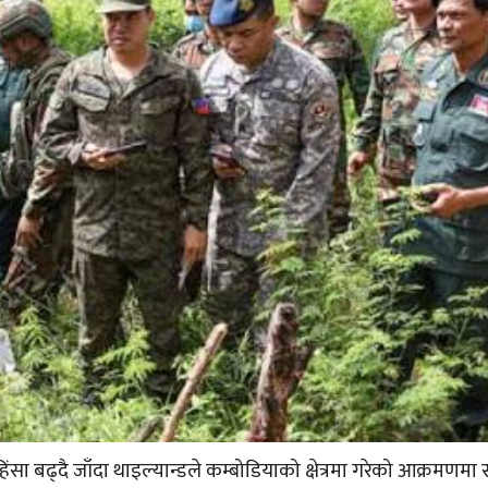
हिंसा बढ्दै जाँदा थाइल्यान्डले कम्बोडियाको क्षेत्रमा गरेको आक्रमणमा