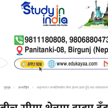
गृहपृष्ठ
अन्तर्राष्ट्रिय
थाइल्यान्ड र कम्बोडियाबीच सीमा क्षेत्रमा झडप हुँदा सात सर्वसाधारणक