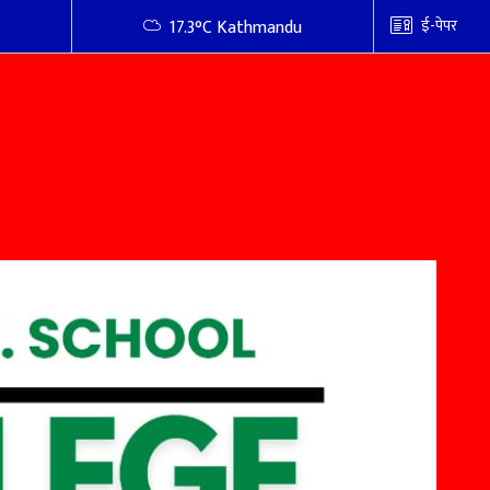
ई-पेपर