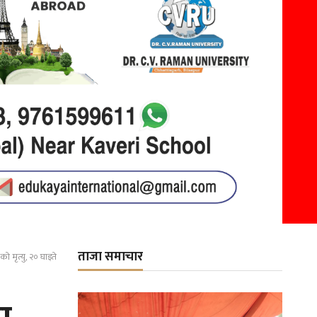
ताजा समाचार
ो मृत्यु, २० घाइते