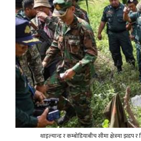
थाइल्यान्ड र कम्बोडियाबीच सीमा क्षेत्रमा झडप र 