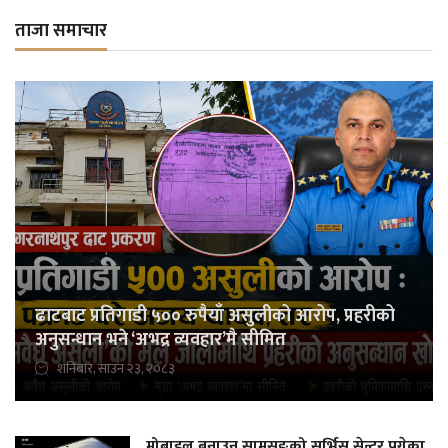
ताजा समाचार
ढाटबाट प्रतिगाडी ५०० रुपैयाँ असुलीको आरोप, प्रहरीको
अनुसन्धान भने ‘अभद्र व्यवहार’मै सीमित
शनिबार, साउन २३, २०८३
मोबाइल बनाउन सामसुङको सर्भिस सेन्टर पुगेका