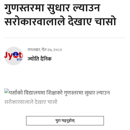
गुणस्तरमा सुधार ल्याउन
सरोकारवालाले देखाए चासो
मंगलबार, चैत २७, २०८०
ज्योति दैनिक
पुरा पढ्नुहोस्