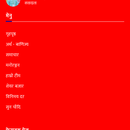
संवादाता
मेनु
गृहपृष्ठ
अर्थ - बाणिज्य
समाचार
मनोरञ्जन
हाम्रो टीम
शेयर बजार
विनिमय दर
सुन चाँदि