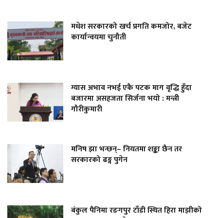
मधेश सरकारको खर्च प्रगति कमजोर, बजेट
कार्यान्वयमा चुनौती
ग्यास अभाव नभई एकै पटक माग वृद्धि हुँदा
बजारमा असहजता सिर्जना भयो : मन्त्री
गौरीकुमारी
मनिष झा भन्छन्– नियतमा शङ्का छैन तर
सरकारको ढङ्ग पुगेन
बंकुल पैनिमा रङगपुर टाँडी स्थित हिरा माझीको