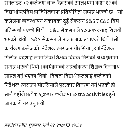
सनलाइट +२ कलेजमा बाल दिवसको उपलक्ष्यमा कक्षा ११ को
विद्यार्थीहरुबिच हाजिरीजवाफ प्रतियोगिता सम्पन्न भएको छ । सो
कलेजमा ब्यवस्थापन संकायका दुई सेकसन S&S र C&C बिच
प्रतिस्पर्धा भएको थियो । C&C सेकसन ले १७ अंक ल्याइ विजयी
भएको थियो । S&S सेकसन ले मात्र ६ अंक ल्याएको थियो ।सो
कार्यक्रम कलेजको निर्देशक रंगराजन चौरसिया , उपनिर्देशक
फिरोज बदशाह सामाजिक शिक्षक विवेक गिरीको अध्यक्षतामा
सम्पन्न भएको थियो ।कार्यक्रमको सहजीकरण शिक्षक दिनानाथ
साहले गर्नु भएको थियो ।बिजेता बिद्यार्थीहरुलाई कलेजको
निर्देशक रंगराजन चौरसियाले पुरस्कार बितरण गर्नु भएको हो
साथै वहाँले प्रत्येक शुक्रबार कलेजमा Extra activities हुने
जानकारी गराउनु भयो ।
प्रकाशित मिति: शुक्रबार, भदौ २२, २०८०
१५:३४