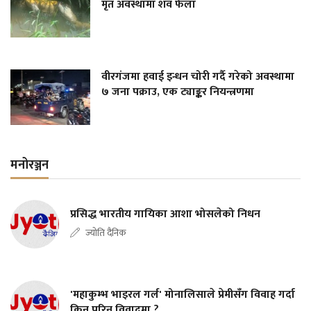
मृत अवस्थामा शव फेला
वीरगंजमा हवाई इन्धन चोरी गर्दै गरेको अवस्थामा
७ जना पक्राउ, एक ट्याङ्कर नियन्त्रणमा
मनोरञ्जन
प्रसिद्ध भारतीय गायिका आशा भोसलेको निधन
ज्योति दैनिक
'महाकुम्भ भाइरल गर्ल' मोनालिसाले प्रेमीसँग विवाह गर्दा
किन परिन् विवादमा ?