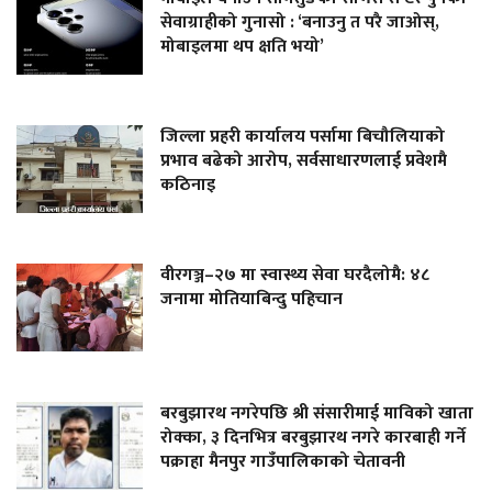
सेवाग्राहीको गुनासो : ‘बनाउनु त परै जाओस्,
मोबाइलमा थप क्षति भयो’
जिल्ला प्रहरी कार्यालय पर्सामा बिचौलियाको
प्रभाव बढेको आरोप, सर्वसाधारणलाई प्रवेशमै
कठिनाइ
वीरगञ्ज–२७ मा स्वास्थ्य सेवा घरदैलोमै: ४८
जनामा मोतियाबिन्दु पहिचान
बरबुझारथ नगरेपछि श्री संसारीमाई माविको खाता
रोक्का, ३ दिनभित्र बरबुझारथ नगरे कारबाही गर्ने
पक्राहा मैनपुर गाउँपालिकाको चेतावनी