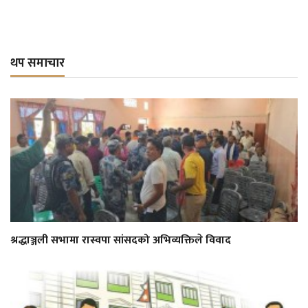
थप समाचार
श्रद्धाञ्जली सभामा रास्वपा सांसदको अभिव्यक्तिले विवाद