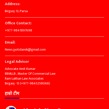
Address:
Birgunj-13, Parsa
Office Contact:
+977-9841897698
Email:
News.jyotidainik@gmail.com
Legal Advisor
Advocate Amit Kumar
BBMLLB , Master Of Commercial Law
Ram Lakhan Law Associates
Birganj -13 (+977-9845258068)
हाम्रो टीम