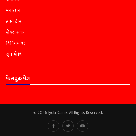
मनोरञ्जन
हाम्रो टीम
शेयर बजार
विनिमय दर
सुन चाँदि
फेसबुक पेज
© 2026 Jyoti Dainik. All Rights Reserved.