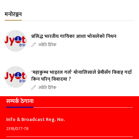
मनोरञ्जन
प्रसिद्ध भारतीय गायिका आशा भोसलेको निधन
ज्योति दैनिक
'महाकुम्भ भाइरल गर्ल' मोनालिसाले प्रेमीसँग विवाह गर्दा
किन परिन् विवादमा ?
ज्योति दैनिक
सम्पर्क ठेगाना
Info & Broadcast Reg. No.
2318/077-78