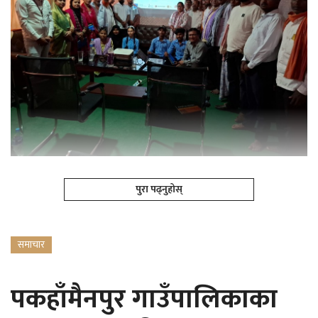
पुरा पढ्नुहोस्
समाचार
पकहाँमैनपुर गाउँपालिकाका