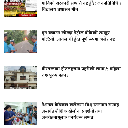
माविको सरकारी सम्पत्ति नष्ट हुँदै : जनप्रतिनिधि र
विद्यालय प्रशासन मौन
मृग बचाउन खोज्दा पेट्रोल बोकेको ट्याङ्कर
पल्टियो, आगलागी हुँदा पूर्ण रूपमा जलेर नष्ट
वीरगन्जका हाेटलहरुमा प्रहरीको छापा,५ महिला
र ७ पुरुष पक्राउ
नेशनल मेडिकल कलेजमा विश्व स्तनपान सप्ताह
अन्तर्गत शैक्षिक खेलौना प्रदर्शनी तथा
जनचेतनामूलक कार्यक्रम सम्पन्न