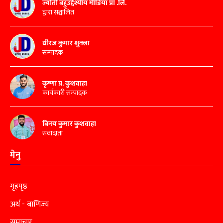
ज्योती बहुउद्देश्यीय मीडिया प्रा .लि.
द्वारा सञ्चालित
धीरज कुमार शुक्ला
सम्पादक
कृष्णा प्र. कुशवाहा
कार्यकारी सम्पादक
बिनय कुमार कुशवाहा
संवादाता
मेनु
गृहपृष्ठ
अर्थ - बाणिज्य
समाचार