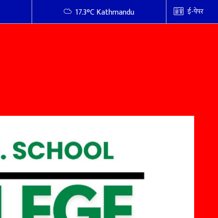
ई-पेपर