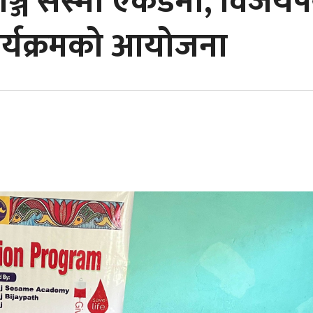
्ज सेस्मी एकेडेमी, विजय
कार्यक्रमको आयोजना