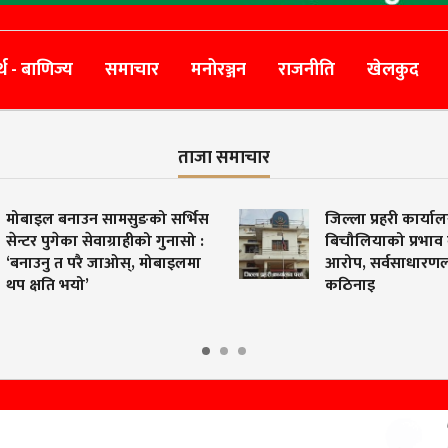
्थ - बाणिज्य
समाचार
मनोरञ्जन
राजनीति
खेलकुद
ताजा समाचार
 बनाउन सामसुङको सर्भिस
जिल्ला प्रहरी कार्यालय पर्सामा
ुगेका सेवाग्राहीको गुनासो :
बिचौलियाको प्रभाव बढेको
 त परै जाओस्, मोबाइलमा
आरोप, सर्वसाधारणलाई प्रवेशम
ि भयो’
कठिनाइ