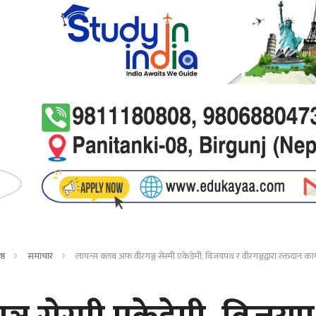
ष्ठ
समाचार
लायन्स क्लब अफ वीरगञ्ज सेस्मी एकेडेमी, विजयपथ र वीरगञ्जद्वारा रक्तदान क