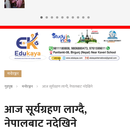
गाउँपालिकाको चे
मनोरञ्जन
गृहपृष्ठ
मनोरञ्जन
आज सूर्यग्रहण लाग्दै, नेपालबाट नदेखिने
आज सूर्यग्रहण लाग्दै,
नेपालबाट नदेखिने