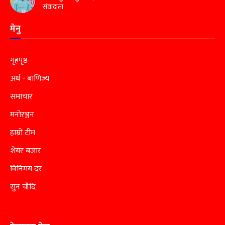
संवादाता
मेनु
गृहपृष्ठ
अर्थ - बाणिज्य
समाचार
मनोरञ्जन
हाम्रो टीम
शेयर बजार
विनिमय दर
सुन चाँदि