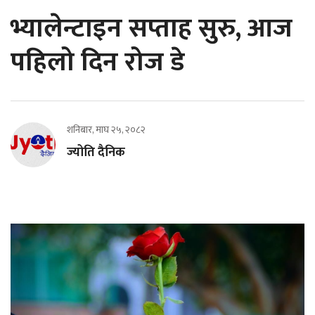
भ्यालेन्टाइन सप्ताह सुरु, आज
पहिलो दिन रोज डे
शनिबार, माघ २५, २०८२
ज्योति दैनिक