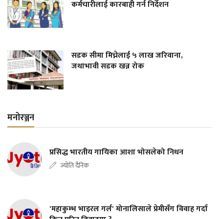
कर्मचारीलाई कारबाही गर्न निर्देशन
सडक सीमा मिच्नेलाई ५ लाख जरिवाना,
जथाभावी सडक खन्न रोक
मनोरञ्जन
प्रसिद्ध भारतीय गायिका आशा भोसलेको निधन
ज्योति दैनिक
'महाकुम्भ भाइरल गर्ल' मोनालिसाले प्रेमीसँग विवाह गर्दा