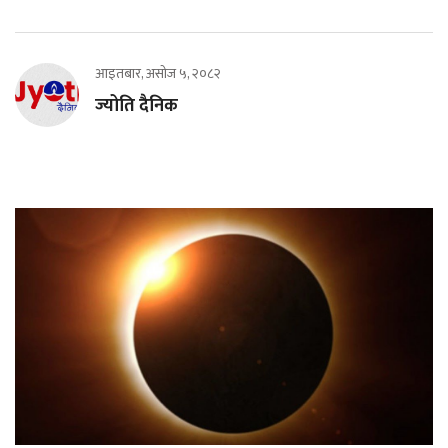
आइतबार, असोज ५, २०८२
ज्योति दैनिक