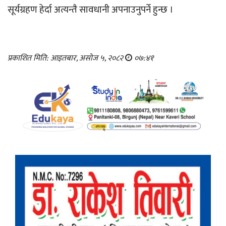
सूर्यग्रहण हेर्दा अत्यन्तै सावधानी अपनाउनुपर्ने हुन्छ ।
प्रकाशित मिति: आइतबार, असोज ५, २०८२
०७:४१