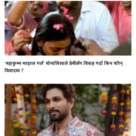
'महाकुम्भ भाइरल गर्ल' मोनालिसाले प्रेमीसँग विवाह गर्दा किन परिन्
विवादमा ?