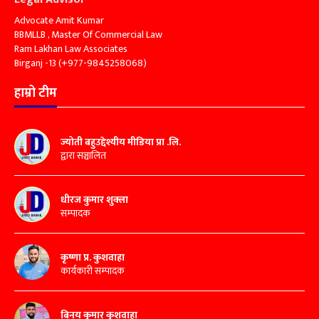
Advocate Amit Kumar
BBMLLB , Master Of Commercial Law
Ram Lakhan Law Associates
Birganj -13 (+977-9845258068)
हाम्रो टीम
ज्योती बहुउद्देश्यीय मीडिया प्रा .लि.
द्वारा सञ्चालित
धीरज कुमार शुक्ला
सम्पादक
कृष्णा प्र. कुशवाहा
कार्यकारी सम्पादक
बिनय कुमार कुशवाहा