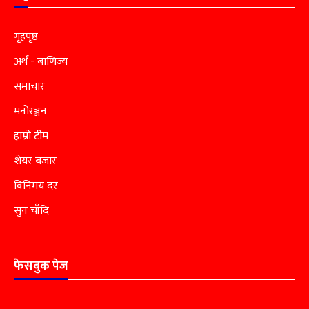
गृहपृष्ठ
अर्थ - बाणिज्य
समाचार
मनोरञ्जन
हाम्रो टीम
शेयर बजार
विनिमय दर
सुन चाँदि
फेसबुक पेज