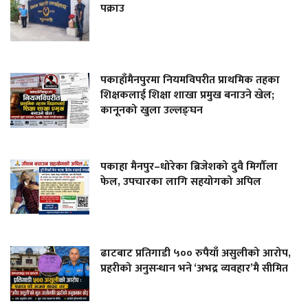
पक्राउ
पकाहाँमैनपुरमा नियमविपरीत प्राथमिक तहका
शिक्षकलाई शिक्षा शाखा प्रमुख बनाउने खेल;
कानूनको खुला उल्लङ्घन
पकाहा मैनपुर–धोरेका ब्रिजेशको दुवै मिर्गौला
फेल, उपचारका लागि सहयोगको अपिल
ढाटबाट प्रतिगाडी ५०० रुपैयाँ असुलीको आरोप,
प्रहरीको अनुसन्धान भने ‘अभद्र व्यवहार’मै सीमित