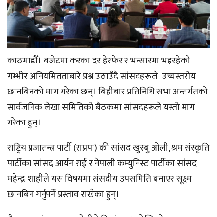
काठमाडौँ। बजेटमा करका दर हेरफेर र भन्सारमा भइरहेको
गम्भीर अनियमितताबारे प्रश्न उठाउँदै सांसदहरूले उच्चस्तरीय
छानबिनको माग गरेका छन्। बिहीबार प्रतिनिधि सभा अन्तर्गतको
सार्वजनिक लेखा समितिको बैठकमा सांसदहरूले यस्तो माग
गरेका हुन्।
राष्ट्रिय प्रजातन्त्र पार्टी (राप्रपा) की सांसद खुस्बु ओली, श्रम संस्कृति
पार्टीका सांसद आर्यन राई र नेपाली कम्युनिस्ट पार्टीका सांसद
महेन्द्र शाहीले यस विषयमा संसदीय उपसमिति बनाएर सूक्ष्म
छानबिन गर्नुपर्ने प्रस्ताव राखेका हुन्।