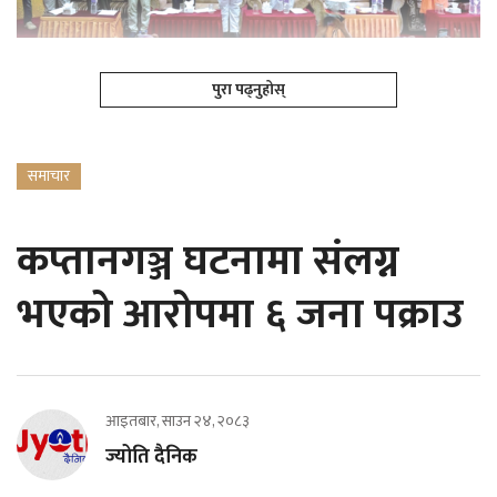
पुरा पढ्नुहोस्
समाचार
कप्तानगञ्ज घटनामा संलग्न
भएको आरोपमा ६ जना पक्राउ
आइतबार, साउन २४, २०८३
ज्योति दैनिक