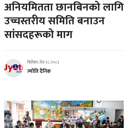
अनियमितता छानबिनको लागि
उच्चस्तरीय समिति बनाउन
सांसदहरूको माग
बिहीबार, जेठ २८, २०८३
ज्योति दैनिक