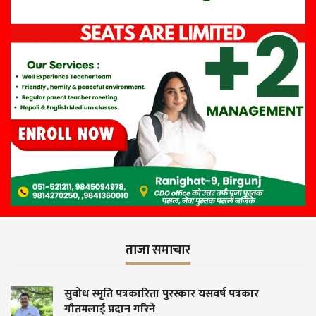
ताजा समाचार
्कार यसवर्ष पत्रकार
बिहारमा पूजापछि सय बढी म