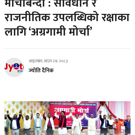
मोर्चाबन्दी : संविधान र
राजनीतिक उपलब्धिको रक्षाका
लागि ‘अग्रगामी मोर्चा’
आइतबार, साउन २४, २०८३
ज्योति दैनिक