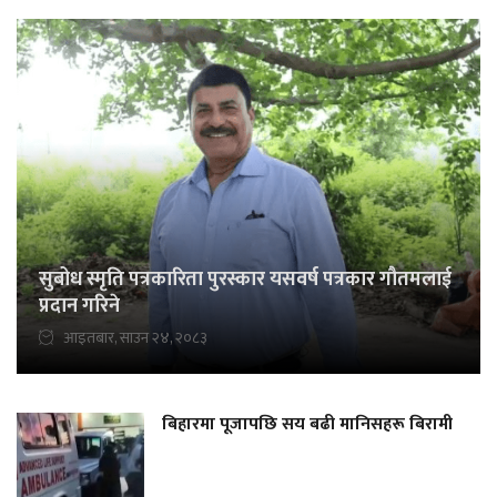
सुबोध स्मृति पत्रकारिता पुरस्कार यसवर्ष पत्रकार गौतमलाई
प्रदान गरिने
आइतबार, साउन २४, २०८३
बिहारमा पूजापछि सय बढी मानिसहरू बिरामी