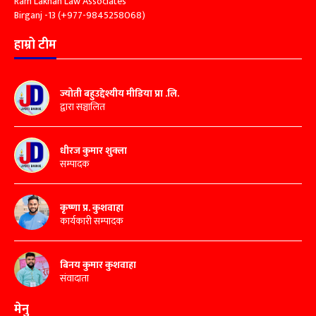
Ram Lakhan Law Associates
Birganj -13 (+977-9845258068)
हाम्रो टीम
ज्योती बहुउद्देश्यीय मीडिया प्रा .लि.
द्वारा सञ्चालित
धीरज कुमार शुक्ला
सम्पादक
कृष्णा प्र. कुशवाहा
कार्यकारी सम्पादक
बिनय कुमार कुशवाहा
संवादाता
मेनु