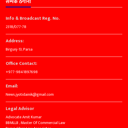
सम्पर्क ठेगाना
Info & Broadcast Reg. No.
2318/077-78
Address:
Birgunj-13, Parsa
Office Contact:
+977-9841897698
Email:
News.jyotidainik@gmail.com
Legal Advisor
Advocate Amit Kumar
BBMLLB , Master Of Commercial Law