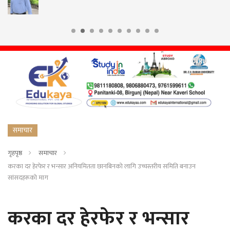
समाचार
गृहपृष्ठ
समाचार
करका दर हेरफेर र भन्सार अनियमितता छानबिनको लागि उच्चस्तरीय समिति बनाउन
सांसदहरूको माग
करका दर हेरफेर र भन्सार