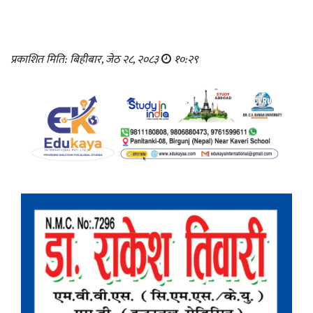
प्रकाशित मिति: बिहीबार, जेठ २८, २०८३
१०:२९