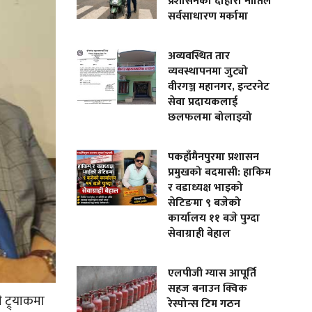
प्रशासनको दोहोरो नीतिले
सर्वसाधारण मर्कामा
अव्यवस्थित तार
व्यवस्थापनमा जुट्यो
वीरगञ्ज महानगर, इन्टरनेट
सेवा प्रदायकलाई
छलफलमा बोलाइयो
पकहाँमैनपुरमा प्रशासन
प्रमुखको बदमासी: हाकिम
र वडाध्यक्ष भाइको
सेटिङमा ९ बजेको
कार्यालय ११ बजे पुग्दा
सेवाग्राही बेहाल
एलपीजी ग्यास आपूर्ति
सहज बनाउन क्विक
 ट्र्याकमा
रेस्पोन्स टिम गठन