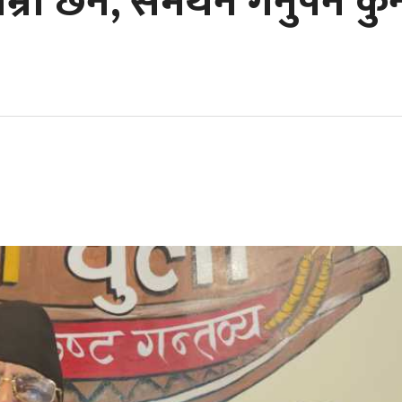
 छैन, समर्थन गर्नुपर्ने कुन