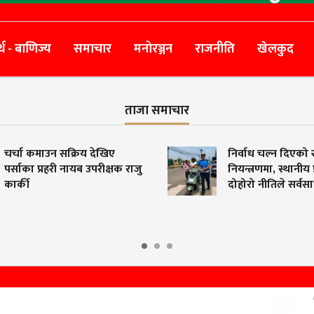
्थ - बाणिज्य
समाचार
मनोरञ्जन
राजनीति
खेलकुद
ताजा समाचार
 कमाउन सक्रिय देखिए
निर्वाध चल्न दिएको स्कुटर
का प्रहरी नायब उपरीक्षक राजु
नियन्त्रणमा, स्थानीय प्रशा
ी
दोहोरो नीतिले सर्वसाधारण 