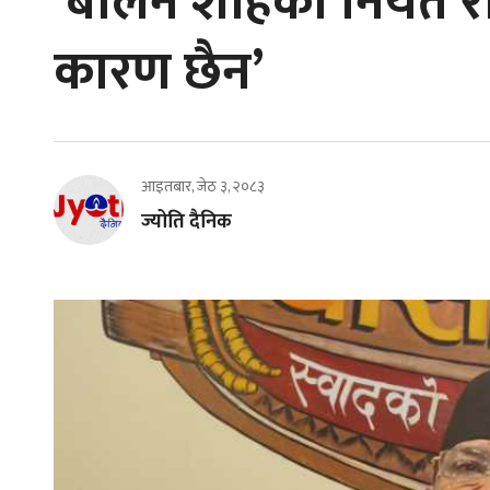
‘बालेन शाहको नियत राम्रो
कारण छैन’
आइतबार, जेठ ३, २०८३
ज्योति दैनिक