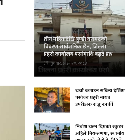
ै
तीन महिनादेखि हुण्डी बरामदको
विवरण सार्वजनिक छैन, जिल्ला
प्रहरी कार्यालय पर्सामाथि बढ्दै प्रश्न
बुधबार, साउन २०, २०८३
चर्चा कमाउन सक्रिय देखिए
पर्साका प्रहरी नायब
उपरीक्षक राजु कार्की
निर्वाध चल्न दिएको स्कुटर
अहिले नियन्त्रणमा, स्थानीय