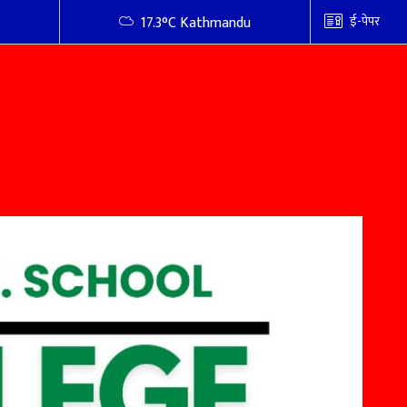
ई-पेपर