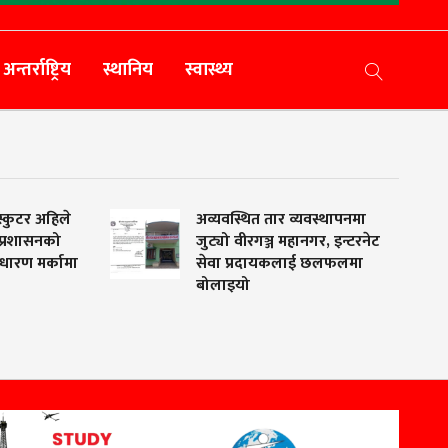
अन्तर्राष्ट्रिय
स्थानिय
स्वास्थ्य
 अहिले
अव्यवस्थित तार व्यवस्थापनमा
सनको
जुट्यो वीरगञ्ज महानगर, इन्टरनेट
मर्कामा
सेवा प्रदायकलाई छलफलमा
बोलाइयो