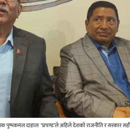
ंयोजक पुष्पकमल दाहाल ‘प्रचण्ड’ले अहिले देशको राजनीति र सरकार सही