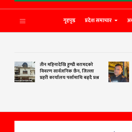
गृहपृष्ठ
प्रदेश समाचार
अर
तीन महिनादेखि हुण्डी बरामदको
चर्चा
विवरण सार्वजनिक छैन, जिल्ला
पर्सा
प्रहरी कार्यालय पर्सामाथि बढ्दै प्रश्न
कार्क