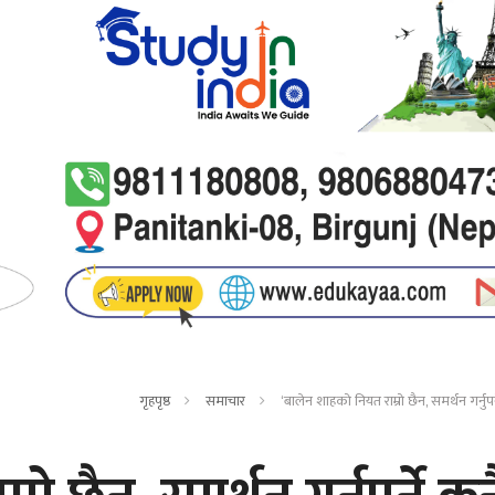
गृहपृष्ठ
समाचार
‘बालेन शाहको नियत राम्रो छैन, समर्थन गर्नुप