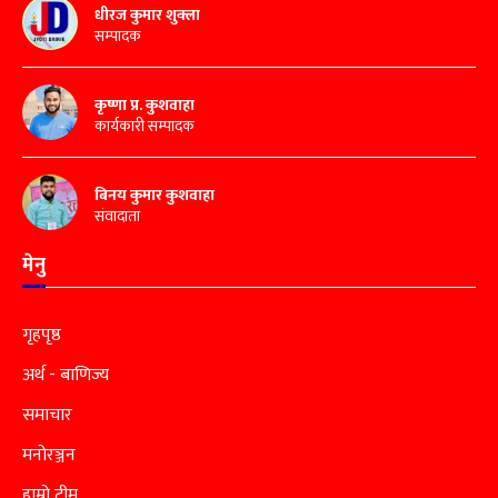
धीरज कुमार शुक्ला
सम्पादक
कृष्णा प्र. कुशवाहा
कार्यकारी सम्पादक
बिनय कुमार कुशवाहा
संवादाता
मेनु
गृहपृष्ठ
अर्थ - बाणिज्य
समाचार
मनोरञ्जन
हाम्रो टीम