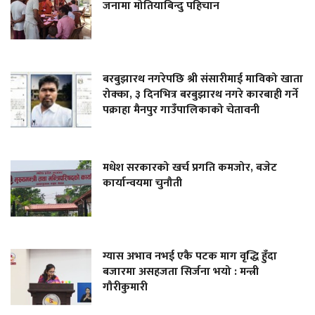
जनामा मोतियाबिन्दु पहिचान
बरबुझारथ नगरेपछि श्री संसारीमाई माविको खाता
रोक्का, ३ दिनभित्र बरबुझारथ नगरे कारबाही गर्ने
पक्राहा मैनपुर गाउँपालिकाको चेतावनी
मधेश सरकारको खर्च प्रगति कमजोर, बजेट
कार्यान्वयमा चुनौती
ग्यास अभाव नभई एकै पटक माग वृद्धि हुँदा
बजारमा असहजता सिर्जना भयो : मन्त्री
गौरीकुमारी