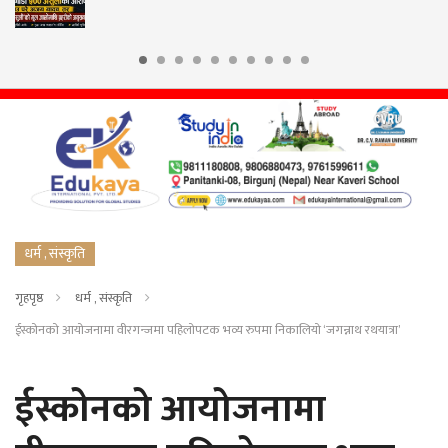
थप क
धर्म , संस्कृति
गृहपृष्ठ
धर्म , संस्कृति
ईस्कोनको आयोजनामा वीरगन्जमा पहिलोपटक भव्य रुपमा निकालियो ‘जगन्नाथ रथयात्रा’
ईस्कोनको आयोजनामा