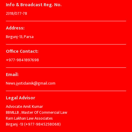
Info & Broadcast Reg. No.
2318/077-78
Address:
Birgunj-13, Parsa
Office Contact:
+977-9841897698
Email:
News.jyotidainik@gmail.com
Legal Advisor
Advocate Amit Kumar
BBMLLB , Master Of Commercial Law
Ram Lakhan Law Associates
Birganj -13 (+977-9845258068)