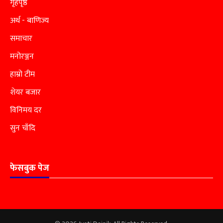
गृहपृष्ठ
अर्थ - बाणिज्य
समाचार
मनोरञ्जन
हाम्रो टीम
शेयर बजार
विनिमय दर
सुन चाँदि
फेसबुक पेज