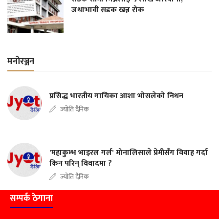
जथाभावी सडक खन्न रोक
मनोरञ्जन
प्रसिद्ध भारतीय गायिका आशा भोसलेको निधन
ज्योति दैनिक
'महाकुम्भ भाइरल गर्ल' मोनालिसाले प्रेमीसँग विवाह गर्दा
किन परिन् विवादमा ?
ज्योति दैनिक
सम्पर्क ठेगाना