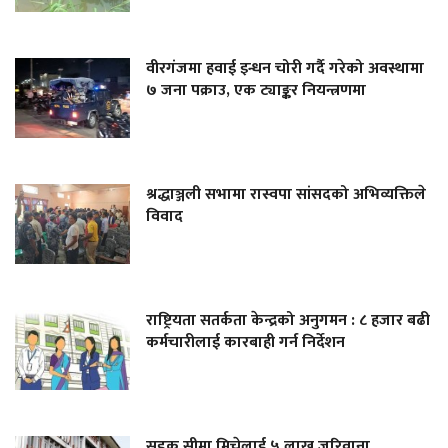
वीरगंजमा हवाई इन्धन चोरी गर्दै गरेको अवस्थामा
७ जना पक्राउ, एक ट्याङ्कर नियन्त्रणमा
श्रद्धाञ्जली सभामा रास्वपा सांसदको अभिव्यक्तिले
विवाद
राष्ट्रियता सतर्कता केन्द्रको अनुगमन : ८ हजार बढी
कर्मचारीलाई कारबाही गर्न निर्देशन
सडक सीमा मिच्नेलाई ५ लाख जरिवाना,