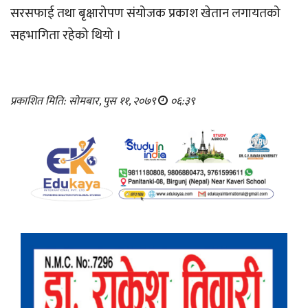
सरसफाई तथा बृक्षारोपण संयोजक प्रकाश खेतान लगायतको
सहभागिता रहेको थियो ।
प्रकाशित मिति: सोमबार, पुस ११, २०७९
०६:३९