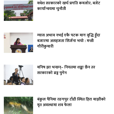
मधेश सरकारको खर्च प्रगति कमजोर, बजेट
कार्यान्वयमा चुनौती
ग्यास अभाव नभई एकै पटक माग वृद्धि हुँदा
बजारमा असहजता सिर्जना भयो : मन्त्री
गौरीकुमारी
मनिष झा भन्छन्– नियतमा शङ्का छैन तर
सरकारको ढङ्ग पुगेन
बंकुल पैनिमा रङगपुर टाँडी स्थित हिरा माझीको
मृत अवस्थामा शव फेला