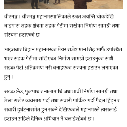
वीरगञ्ज । वीरगञ्ज महानगरपालिकाले रजत जयन्ति चोकदेखि
बाइपास सडक क्षेत्रमा सडक पेटीमा राखेका निर्माण सामग्री तथा
संरचना हटाएको छ ।
आइतबार बिहान महानगरका मेयर राजेशमान सिंह आफैँ उपस्थित
भएर सडक पेटीमा राखिएका निर्माण सामग्री हटाउनुका साथै
सडक पेटी अतिक्रमण गरी बनाइएका संरचना हटाउन लगाएका
हुन् ।
सडक छेउ, फुटपाथ र नालामाथि जथाभावी निर्माण सामग्री तथा
ठेला राखेर व्यवसाय गर्दा तथा सवारी पार्किङ गर्दा पैदल हिँड्न र
सवारी दुर्घटनासमेत हुन सक्ने देखिएकाले महानगरले त्यसलाई
हटाउन अहिले दैनिक अभियान नै चलाईरहेको छ ।