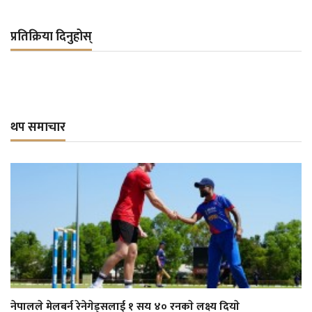
प्रतिक्रिया दिनुहोस्
थप समाचार
नेपालले मेलबर्न रेनेगेड्सलाई १ सय ४० रनकाे लक्ष्य दियाे